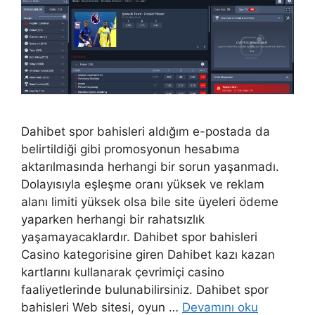
Dahibet spor bahisleri aldığım e-postada da
belirtildiği gibi promosyonun hesabıma
aktarılmasında herhangi bir sorun yaşanmadı.
Dolayısıyla eşleşme oranı yüksek ve reklam
alanı limiti yüksek olsa bile site üyeleri ödeme
yaparken herhangi bir rahatsızlık
yaşamayacaklardır. Dahibet spor bahisleri
Casino kategorisine giren Dahibet kazı kazan
kartlarını kullanarak çevrimiçi casino
faaliyetlerinde bulunabilirsiniz. Dahibet spor
bahisleri Web sitesi, oyun …
Devamını oku