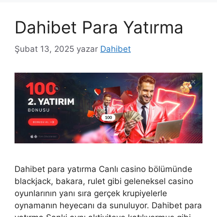
Dahibet Para Yatırma
Şubat 13, 2025
yazar
Dahibet
Dahibet para yatırma Canlı casino bölümünde
blackjack, bakara, rulet gibi geleneksel casino
oyunlarının yanı sıra gerçek krupiyelerle
oynamanın heyecanı da sunuluyor. Dahibet para