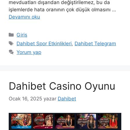
mevduatları dışarıdan değiştirilemez, bu da
işlemlerde hata oranının çok düşük olmasını …
Devamını oku
Kategoriler
Giriş
Etiketler
Dahibet Spor Etkinlikleri
,
Dahibet Telegram
Yorum yap
Dahibet Casino Oyunu
Ocak 16, 2025
yazar
Dahibet