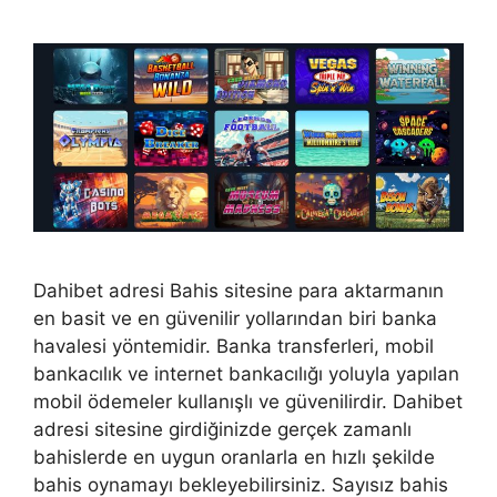
Dahibet adresi Bahis sitesine para aktarmanın
en basit ve en güvenilir yollarından biri banka
havalesi yöntemidir. Banka transferleri, mobil
bankacılık ve internet bankacılığı yoluyla yapılan
mobil ödemeler kullanışlı ve güvenilirdir. Dahibet
adresi sitesine girdiğinizde gerçek zamanlı
bahislerde en uygun oranlarla en hızlı şekilde
bahis oynamayı bekleyebilirsiniz. Sayısız bahis