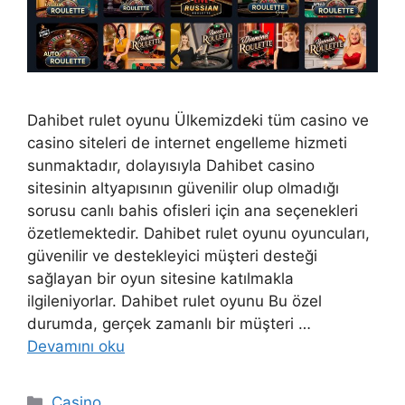
Dahibet rulet oyunu Ülkemizdeki tüm casino ve
casino siteleri de internet engelleme hizmeti
sunmaktadır, dolayısıyla Dahibet casino
sitesinin altyapısının güvenilir olup olmadığı
sorusu canlı bahis ofisleri için ana seçenekleri
özetlemektedir. Dahibet rulet oyunu oyuncuları,
güvenilir ve destekleyici müşteri desteği
sağlayan bir oyun sitesine katılmakla
ilgileniyorlar. Dahibet rulet oyunu Bu özel
durumda, gerçek zamanlı bir müşteri …
Devamını oku
Kategoriler
Casino