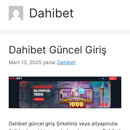
Dahibet
Dahibet Güncel Giriş
Mart 13, 2025
yazar
Dahibet
Dahibet güncel giriş Şirketiniz veya altyapınızla