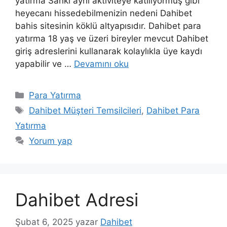
yatırma Sanki aynı aktiviteye katılıyormuş gibi
heyecanı hissedebilmenizin nedeni Dahibet
bahis sitesinin köklü altyapısıdır. Dahibet para
yatırma 18 yaş ve üzeri bireyler mevcut Dahibet
giriş adreslerini kullanarak kolaylıkla üye kaydı
yapabilir ve …
Devamını oku
Kategoriler
Para Yatırma
Etiketler
Dahibet Müşteri Temsilcileri
,
Dahibet Para
Yatırma
Yorum yap
Dahibet Adresi
Şubat 6, 2025
yazar
Dahibet