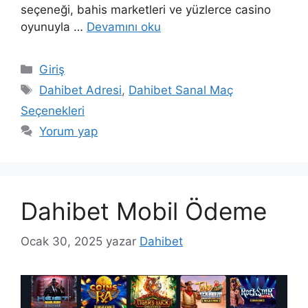
seçeneği, bahis marketleri ve yüzlerce casino
oyunuyla …
Devamını oku
Kategoriler
Giriş
Etiketler
Dahibet Adresi
,
Dahibet Sanal Maç
Seçenekleri
Yorum yap
Dahibet Mobil Ödeme
Ocak 30, 2025
yazar
Dahibet