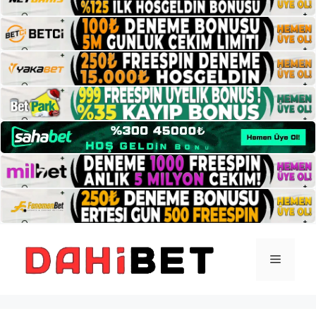
İçeriğe
atla
Menü