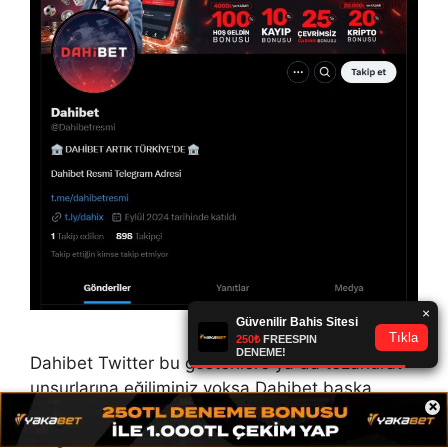
Dahibet Twitter bu gösterilere ya da tezahürat
unsurlarına eğiliminiz yoksa Dahibet başka
×
hangi seçenekler mevcut? Ancak yine de çeşitli
bölgelerde alternatifleriniz olabilir. Dahibet