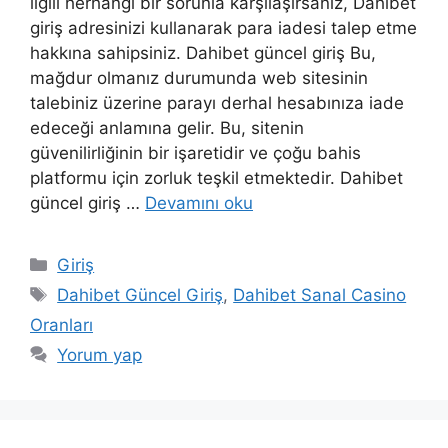
ilgili herhangi bir sorunla karşılaşırsanız, Dahibet
giriş adresinizi kullanarak para iadesi talep etme
hakkına sahipsiniz. Dahibet güncel giriş Bu,
mağdur olmanız durumunda web sitesinin
talebiniz üzerine parayı derhal hesabınıza iade
edeceği anlamına gelir. Bu, sitenin
güvenilirliğinin bir işaretidir ve çoğu bahis
platformu için zorluk teşkil etmektedir. Dahibet
güncel giriş …
Devamını oku
Kategoriler
Giriş
Etiketler
Dahibet Güncel Giriş
,
Dahibet Sanal Casino
Oranları
Yorum yap