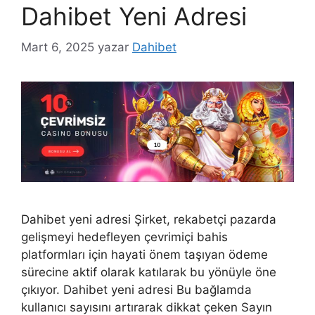
Dahibet Yeni Adresi
Mart 6, 2025
yazar
Dahibet
Dahibet yeni adresi Şirket, rekabetçi pazarda
gelişmeyi hedefleyen çevrimiçi bahis
platformları için hayati önem taşıyan ödeme
sürecine aktif olarak katılarak bu yönüyle öne
çıkıyor. Dahibet yeni adresi Bu bağlamda
kullanıcı sayısını artırarak dikkat çeken Sayın