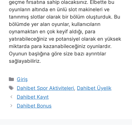
geçme fırsatına sahip olacaksınız. Elbette bu
oyunların altında en ünlü slot makineleri ve
tanınmış slotlar olarak bir bölüm oluşturduk. Bu
bölümde yer alan oyunlar, kullanıcıların
oynamaktan en çok keyif aldığı, para
yatırabileceğiniz ve potansiyel olarak en yüksek
miktarda para kazanabileceğiniz oyunlardır.
Oyunun başlığına göre size bazı ayrıntılar
sağlayabiliriz.
Kategoriler
Giriş
Etiketler
Dahibet Spor Aktiviteleri
,
Dahibet Üyelik
Dahibet Kayıt
Dahibet Bonus