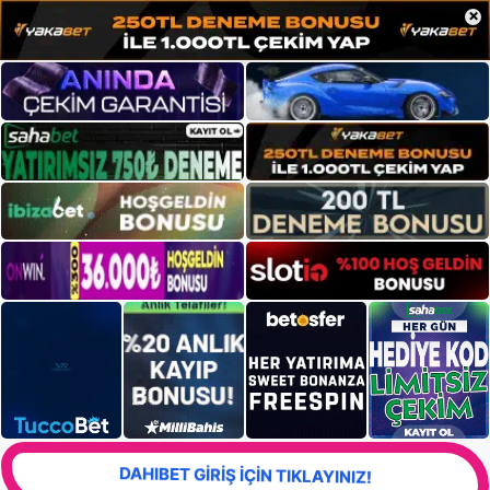
×
DAHIBET GİRİŞ İÇİN TIKLAYINIZ!