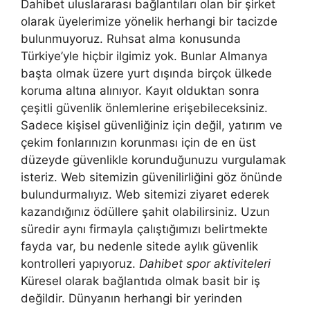
Dahibet uluslararası bağlantıları olan bir şirket
olarak üyelerimize yönelik herhangi bir tacizde
bulunmuyoruz. Ruhsat alma konusunda
Türkiye’yle hiçbir ilgimiz yok. Bunlar Almanya
başta olmak üzere yurt dışında birçok ülkede
koruma altına alınıyor. Kayıt olduktan sonra
çeşitli güvenlik önlemlerine erişebileceksiniz.
Sadece kişisel güvenliğiniz için değil, yatırım ve
çekim fonlarınızın korunması için de en üst
düzeyde güvenlikle korunduğunuzu vurgulamak
isteriz. Web sitemizin güvenilirliğini göz önünde
bulundurmalıyız. Web sitemizi ziyaret ederek
kazandığınız ödüllere şahit olabilirsiniz. Uzun
süredir aynı firmayla çalıştığımızı belirtmekte
fayda var, bu nedenle sitede aylık güvenlik
kontrolleri yapıyoruz.
Dahibet spor aktiviteleri
Küresel olarak bağlantıda olmak basit bir iş
değildir. Dünyanın herhangi bir yerinden