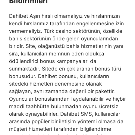
Bildirimleri
Dahibet Aşırı hırslı olmamalıyız ve hırslarımızın
kendi hırslarımız tarafından engellenmesine izin
vermemeliyiz. Türk casino sektörünün, özellikle
bahis sektörünün önde gelen oyuncularından
biridir. Site, olağanüstü bahis hizmetlerinin yanı
sıra, kullanıcıları memnun eden oldukça
ödüllendirici bonus kampanyaları da
sunmaktadır. Sitede en çok aranan bonus türü
bonusudur. Dahibet bonusu, kullanıcıların
sitedeki hizmetleri denemesine olanak
sağlayan, aynı zamanda değerli bir pakettir.
Oyuncular bonuslarından faydalanabilir ve hiçbir
maddi taahhütte bulunmadan oyunu ücretsiz
olarak oynayabilirler. Dahibet SMS, kullanıcılar
arasında popüler bir iletişim yöntemi olmasa da
müşteri hizmetleri tarafından bilgilendirme