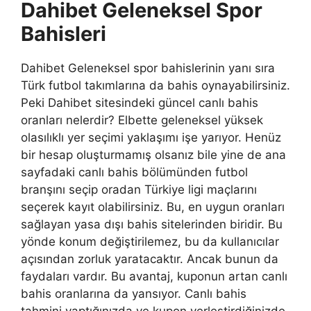
Dahibet Geleneksel Spor
Bahisleri
Dahibet Geleneksel spor bahislerinin yanı sıra
Türk futbol takımlarına da bahis oynayabilirsiniz.
Peki Dahibet sitesindeki güncel canlı bahis
oranları nelerdir? Elbette geleneksel yüksek
olasılıklı yer seçimi yaklaşımı işe yarıyor. Henüz
bir hesap oluşturmamış olsanız bile yine de ana
sayfadaki canlı bahis bölümünden futbol
branşını seçip oradan Türkiye ligi maçlarını
seçerek kayıt olabilirsiniz. Bu, en uygun oranları
sağlayan yasa dışı bahis sitelerinden biridir. Bu
yönde konum değiştirilemez, bu da kullanıcılar
açısından zorluk yaratacaktır. Ancak bunun da
faydaları vardır. Bu avantaj, kuponun artan canlı
bahis oranlarına da yansıyor. Canlı bahis