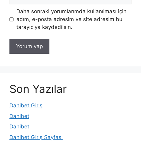
sitesi
Daha sonraki yorumlarımda kullanılması için
adım, e-posta adresim ve site adresim bu
tarayıcıya kaydedilsin.
Son Yazılar
Dahibet Giriş
Dahibet
Dahibet
Dahibet Giriş Sayfası