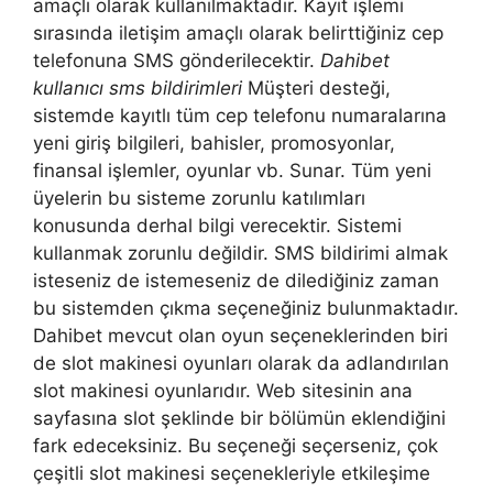
amaçlı olarak kullanılmaktadır. Kayıt işlemi
sırasında iletişim amaçlı olarak belirttiğiniz cep
telefonuna SMS gönderilecektir.
Dahibet
kullanıcı sms bildirimleri
Müşteri desteği,
sistemde kayıtlı tüm cep telefonu numaralarına
yeni giriş bilgileri, bahisler, promosyonlar,
finansal işlemler, oyunlar vb. Sunar. Tüm yeni
üyelerin bu sisteme zorunlu katılımları
konusunda derhal bilgi verecektir. Sistemi
kullanmak zorunlu değildir. SMS bildirimi almak
isteseniz de istemeseniz de dilediğiniz zaman
bu sistemden çıkma seçeneğiniz bulunmaktadır.
Dahibet mevcut olan oyun seçeneklerinden biri
de slot makinesi oyunları olarak da adlandırılan
slot makinesi oyunlarıdır. Web sitesinin ana
sayfasına slot şeklinde bir bölümün eklendiğini
fark edeceksiniz. Bu seçeneği seçerseniz, çok
çeşitli slot makinesi seçenekleriyle etkileşime