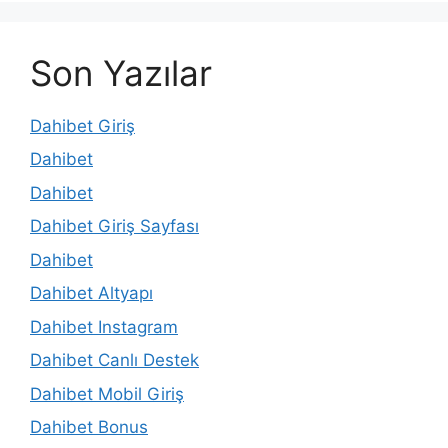
Son Yazılar
Dahibet Giriş
Dahibet
Dahibet
Dahibet Giriş Sayfası
Dahibet
Dahibet Altyapı
Dahibet Instagram
Dahibet Canlı Destek
Dahibet Mobil Giriş
Dahibet Bonus