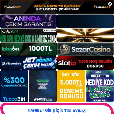
×
DAHIBET GİRİŞ İÇİN TIKLAYINIZ!