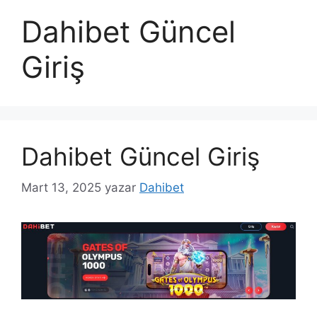
Dahibet Güncel
Giriş
Dahibet Güncel Giriş
Mart 13, 2025
yazar
Dahibet