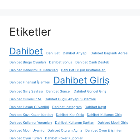
Etiketler
Dahibet
Dahi Bet
Dahibet Altyapı
Dahibet Bağlantı Adresi
Dahibet Bingo Oyunları
Dahibet Bonus
Dahibet Canlı Destek
Dahibet Deneyimli Kullanıcıları
Dahi Bet Erişim Kısıtlamaları
Dahibet Giriş
Dahibet Finansal İşlemleri
Dahibet Giriş Sayfası
Dahibet Güncel
Dahibet Güncel Giriş
Dahibet Güvenilir Mi
Dahibet Güçlü Altyapı Sistemleri
Dahibet Hesap Güvenliği
Dahibet Instagram
Dahibet Kayıt
Dahibet Kazı Kazan Kartları
Dahibet Kaç Oldu
Dahibet Kullanıcı Giriş
Dahibet Kullanıcı Yorumları
Dahibet Kullanım Şartları
Dahibet Mobil Giriş
Dahibet Mobil Uyumlu
Dahibet Oturum Açma
Dahibet Oyun Erişimleri
Dahibet Oyun Türleri
Dahibet Poker Kuponları