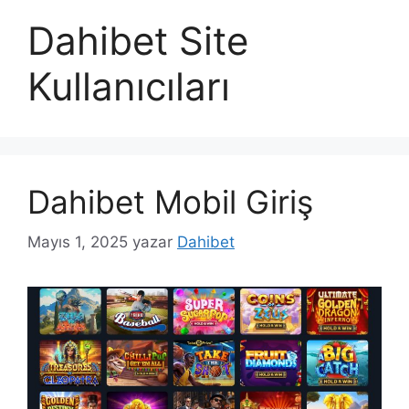
Dahibet Site
Kullanıcıları
Dahibet Mobil Giriş
Mayıs 1, 2025
yazar
Dahibet