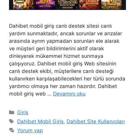
Dahibet mobil giriş canlı destek sitesi canlı
yardım sunmaktadır, ancak sorunlar ve arızalar
arasında ayrım yapmadan sorunları ele alarak
ve müşteri geri bildirimlerini aktif olarak
dinleyerek mükemmel hizmet sunmaya
çalışıyoruz. Dahibet mobil giriş Web sitesinin
canlı destek ekibi, müşterilere canlı desteği
kullanırken karşılaşabilecekleri her türlü sorunda
yardımcı olmaya her zaman hazırdır. Dahibet
mobil giriş web …
Devamını oku
Kategoriler
Giriş
Etiketler
Dahibet Mobil Giriş
,
Dahibet Site Kullanıcıları
Yorum yap