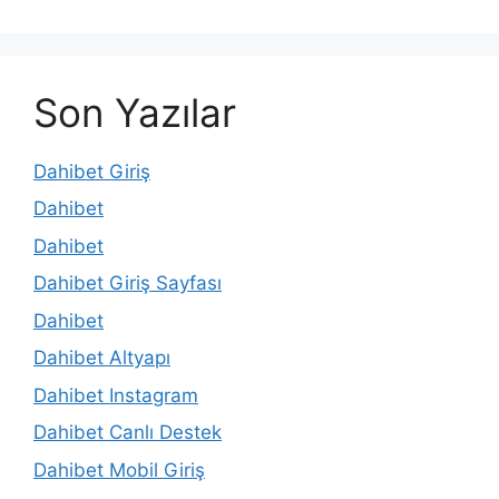
Son Yazılar
Dahibet Giriş
Dahibet
Dahibet
Dahibet Giriş Sayfası
Dahibet
Dahibet Altyapı
Dahibet Instagram
Dahibet Canlı Destek
Dahibet Mobil Giriş