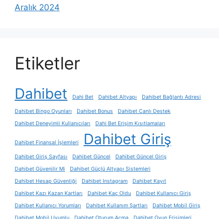
Aralık 2024
Etiketler
Dahibet
Dahi Bet
Dahibet Altyapı
Dahibet Bağlantı Adresi
Dahibet Bingo Oyunları
Dahibet Bonus
Dahibet Canlı Destek
Dahibet Deneyimli Kullanıcıları
Dahi Bet Erişim Kısıtlamaları
Dahibet Giriş
Dahibet Finansal İşlemleri
Dahibet Giriş Sayfası
Dahibet Güncel
Dahibet Güncel Giriş
Dahibet Güvenilir Mi
Dahibet Güçlü Altyapı Sistemleri
Dahibet Hesap Güvenliği
Dahibet Instagram
Dahibet Kayıt
Dahibet Kazı Kazan Kartları
Dahibet Kaç Oldu
Dahibet Kullanıcı Giriş
Dahibet Kullanıcı Yorumları
Dahibet Kullanım Şartları
Dahibet Mobil Giriş
Dahibet Mobil Uyumlu
Dahibet Oturum Açma
Dahibet Oyun Erişimleri