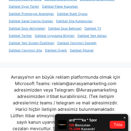
Dahibet Oyun Türleri
Dahibet Poker Kuponları
Dahibet Promosyon Avantajları
Dahibet Rulet Oyunu
Dahibet Sanal Casino Oranları
Dahibet Site Kullanıcıları
Dahibet Spor Aktiviteleri
Dahibet Spor Bahisleri
Dahibet TV
Dahibet Twitter
Dahibet Uygulama Bilgileri
Dahibet Yeni Adresi
Dahibet Yeni Sistem Özellikleri
Dahibet Çevrimiçi Desteği
Dahibet Çevrimiçi Site
Dahibet Üyelik
Dahibet Şikayet
Avrasya'nın en büyük reklam platformunda olmak için
Microsoft Teams:
reklam@avrasyamarketing.com
adresimizden veya Telegram: @Avrasyamarketing
adresimizden irtibat kurabilirsiniz. (Tek iletişim
adreslerimiz teams / telegram ve mail adresimizdir.
Harici hiçbir iletişim adresimiz bulunmamaktadır.
Lütfen itibar etmeyiniz.) Türkiye yasalarına göre 7258
sayılı kanun uyarınca yasa dışı bahis oynamanın
cezaları mevcuttur. Şu an bulunduğunuz site hiç bir