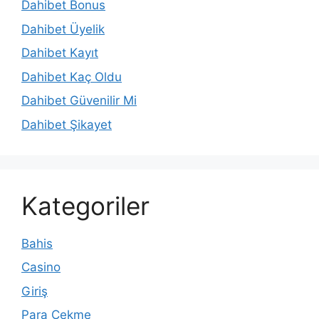
Dahibet Bonus
Dahibet Üyelik
Dahibet Kayıt
Dahibet Kaç Oldu
Dahibet Güvenilir Mi
Dahibet Şikayet
Kategoriler
Bahis
Casino
Giriş
Para Çekme