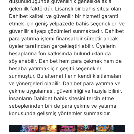
düşünüldüğünde güvenilirlik genellikle akla
gelen ilk faktördür. Lisanslı bir bahis sitesi olan
Dahibet kaliteli ve güvenilir bir hizmeti garanti
etmek için geniş yelpazede bahis seçenekleri ve
güvenilir altyapı çözümleri sunmaktadır. Dahibet
para yatırma işlemi finansal bir süreçtir ancak
üyeler tarafından gerçekleştirilebilir. Üyelerin
hesaplarına fon katkısında bulundukları da
söylenebilir. Dahibet hem para çekmek hem de
hesaba yatırmak için çeşitli seçenekler
sunmuştur. Bu alternatiflerin kendi kısıtlamaları
ve yönergeleri olabilir. Dahibet para yatırma ve
çekme uygulaması, güvenilirliği ve hızıyla bilinir.
İnsanların Dahibet bahis sitesini tercih etme
sebeplerinden biri de para çekme ve yatırma
konusunda gelişmiş yöntemler sunmasıdır.