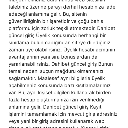
talebiniz üzerine parayı derhal hesabınıza iade
edeceği anlamına gelir. Bu, sitenin
güvenilirliğinin bir işaretidir ve çoğu bahis
platformu için zorluk teşkil etmektedir. Dahibet
güncel giriş Üyelik konusunda herhangi bir
sınırlama bulunmadığından siteye dilediğiniz
zaman üye olabilirsiniz. Üyelik hesabı açmanın
avantajlarının yanı sıra bonuslardan da
yararlanabilirsiniz. Dahibet güncel giriş Bunun
temel nedeni suçun mağduru olmamanızı
sağlamaktır. Maalesef aynı bilgilerle üyelik
açabilmeniz konusunda bazı kısıtlamalarımız
var. Bu, aynı kişisel bilgileri kullanarak birden
fazla hesap oluşturmanıza izin verilmediği
anlamına gelir. Dahibet güncel giriş Kayıt
işlemini tamamlamak için mevcut giriş adresinizi
veya yeni bir giriş adresini kullanarak web