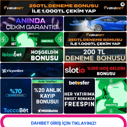
×
DAHIBET GİRİŞ İÇİN TIKLAYINIZ!