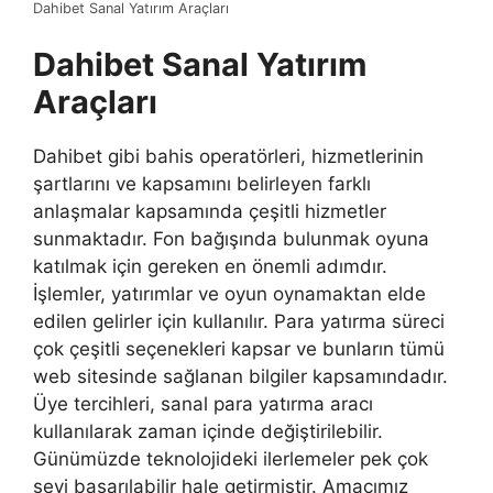
Dahibet Sanal Yatırım Araçları
Dahibet Sanal Yatırım
Araçları
Dahibet gibi bahis operatörleri, hizmetlerinin
şartlarını ve kapsamını belirleyen farklı
anlaşmalar kapsamında çeşitli hizmetler
sunmaktadır. Fon bağışında bulunmak oyuna
katılmak için gereken en önemli adımdır.
İşlemler, yatırımlar ve oyun oynamaktan elde
edilen gelirler için kullanılır. Para yatırma süreci
çok çeşitli seçenekleri kapsar ve bunların tümü
web sitesinde sağlanan bilgiler kapsamındadır.
Üye tercihleri, sanal para yatırma aracı
kullanılarak zaman içinde değiştirilebilir.
Günümüzde teknolojideki ilerlemeler pek çok
şeyi başarılabilir hale getirmiştir. Amacımız