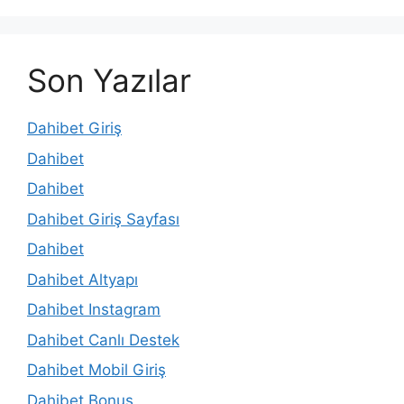
Son Yazılar
Dahibet Giriş
Dahibet
Dahibet
Dahibet Giriş Sayfası
Dahibet
Dahibet Altyapı
Dahibet Instagram
Dahibet Canlı Destek
Dahibet Mobil Giriş
Dahibet Bonus