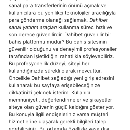
sanal para transferlerinin önünü açmak ve
kullanıcılara bu yenilikçi teknolojiler aracılığıyla
para gönderme olanağı sağlamak.
Dahibet
sanal yatırım araçları
kullanma süreci hızlı ve
son derece güvenilirdir. Dahibet güvenilir bir
bahis platformu mudur? Bu bahis sitesinin
güvenilir olduğunu ve deneyimli profesyoneller
tarafından işletildiğini rahatlıkla söyleyebiliriz.
Bu profesyonellik düzeyi, siteyi her
kullandığınızda sürekli olarak mevcuttur.
Öncelikle Dahibet sağladığı yeni giriş adresini
kullanarak bu sayfaya erişebileceğinize
dikkatinizi çekmek isterim. Kullanıcı
memnuniyeti, değerlendirmeler ve şikayetler
siteye olan güvenin güçlü kaldığını gösteriyor.
Bu konuyla ilgili endişeleriniz varsa müşteri
hizmetlerine ulaşarak gerekli bilgileri talep
edebilirsiniz. Bu ortamda özellikle yasa dışı