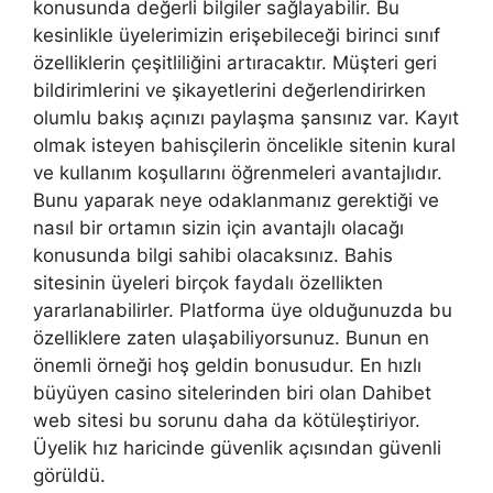
konusunda değerli bilgiler sağlayabilir. Bu
kesinlikle üyelerimizin erişebileceği birinci sınıf
özelliklerin çeşitliliğini artıracaktır. Müşteri geri
bildirimlerini ve şikayetlerini değerlendirirken
olumlu bakış açınızı paylaşma şansınız var. Kayıt
olmak isteyen bahisçilerin öncelikle sitenin kural
ve kullanım koşullarını öğrenmeleri avantajlıdır.
Bunu yaparak neye odaklanmanız gerektiği ve
nasıl bir ortamın sizin için avantajlı olacağı
konusunda bilgi sahibi olacaksınız. Bahis
sitesinin üyeleri birçok faydalı özellikten
yararlanabilirler. Platforma üye olduğunuzda bu
özelliklere zaten ulaşabiliyorsunuz. Bunun en
önemli örneği hoş geldin bonusudur. En hızlı
büyüyen casino sitelerinden biri olan Dahibet
web sitesi bu sorunu daha da kötüleştiriyor.
Üyelik hız haricinde güvenlik açısından güvenli
görüldü.