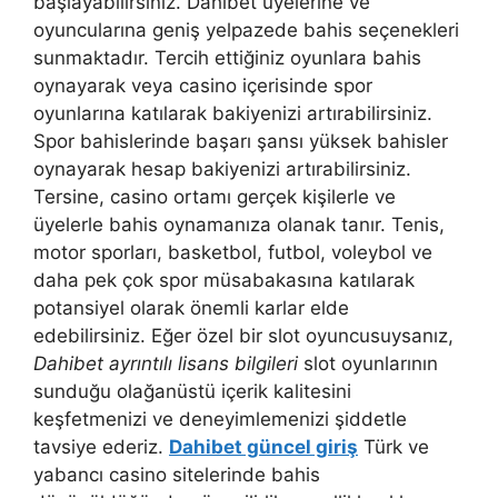
başlayabilirsiniz. Dahibet üyelerine ve
oyuncularına geniş yelpazede bahis seçenekleri
sunmaktadır. Tercih ettiğiniz oyunlara bahis
oynayarak veya casino içerisinde spor
oyunlarına katılarak bakiyenizi artırabilirsiniz.
Spor bahislerinde başarı şansı yüksek bahisler
oynayarak hesap bakiyenizi artırabilirsiniz.
Tersine, casino ortamı gerçek kişilerle ve
üyelerle bahis oynamanıza olanak tanır. Tenis,
motor sporları, basketbol, ​​futbol, ​​voleybol ve
daha pek çok spor müsabakasına katılarak
potansiyel olarak önemli karlar elde
edebilirsiniz. Eğer özel bir slot oyuncusuysanız,
Dahibet ayrıntılı lisans bilgileri
slot oyunlarının
sunduğu olağanüstü içerik kalitesini
keşfetmenizi ve deneyimlemenizi şiddetle
tavsiye ederiz.
Dahibet güncel giriş
Türk ve
yabancı casino sitelerinde bahis