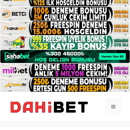
İçeriğe
atla
Menü