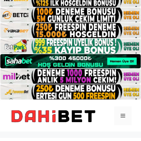
İçeriğe
atla
Menü