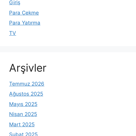
Giriş
Para Çekme
Para Yatırma
TV
Arşivler
Temmuz 2026
Ağustos 2025
Mayıs 2025
Nisan 2025
Mart 2025
Şubat 2025