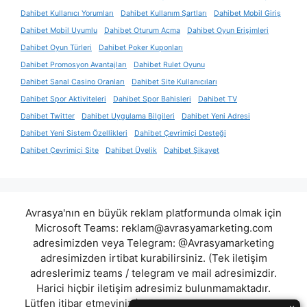
Dahibet Kullanıcı Yorumları
Dahibet Kullanım Şartları
Dahibet Mobil Giriş
Dahibet Mobil Uyumlu
Dahibet Oturum Açma
Dahibet Oyun Erişimleri
Dahibet Oyun Türleri
Dahibet Poker Kuponları
Dahibet Promosyon Avantajları
Dahibet Rulet Oyunu
Dahibet Sanal Casino Oranları
Dahibet Site Kullanıcıları
Dahibet Spor Aktiviteleri
Dahibet Spor Bahisleri
Dahibet TV
Dahibet Twitter
Dahibet Uygulama Bilgileri
Dahibet Yeni Adresi
Dahibet Yeni Sistem Özellikleri
Dahibet Çevrimiçi Desteği
Dahibet Çevrimiçi Site
Dahibet Üyelik
Dahibet Şikayet
Avrasya'nın en büyük reklam platformunda olmak için
Microsoft Teams:
reklam@avrasyamarketing.com
adresimizden veya Telegram: @Avrasyamarketing
adresimizden irtibat kurabilirsiniz. (Tek iletişim
adreslerimiz teams / telegram ve mail adresimizdir.
Harici hiçbir iletişim adresimiz bulunmamaktadır.
Lütfen itibar etmeyiniz.) Türkiye yasalarına göre 7258