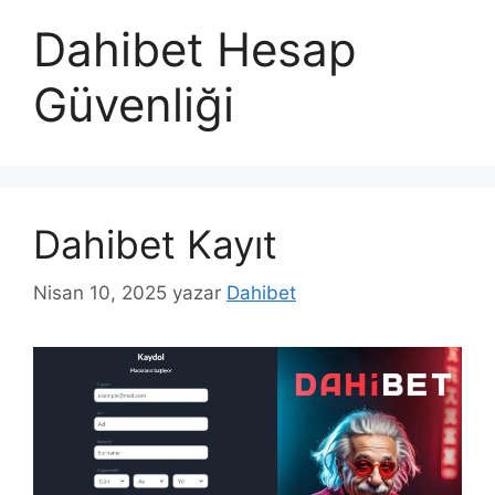
Dahibet Hesap
Güvenliği
Dahibet Kayıt
Nisan 10, 2025
yazar
Dahibet