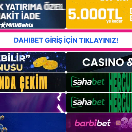
DAHIBET GİRİŞ İÇİN TIKLAYINIZ!