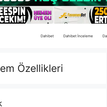
Dahibet
Dahibet İnceleme
Da
em Özellikleri
k