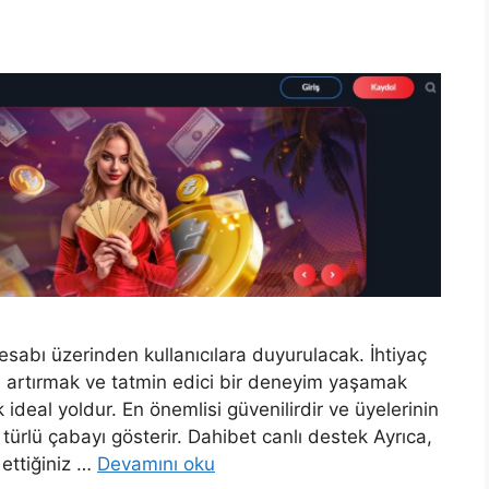
esabı üzerinden kullanıcılara duyurulacak. İhtiyaç
nizi artırmak ve tatmin edici bir deneyim yaşamak
 ideal yoldur. En önemlisi güvenilirdir ve üyelerinin
ürlü çabayı gösterir. Dahibet canlı destek Ayrıca,
 ettiğiniz …
Devamını oku