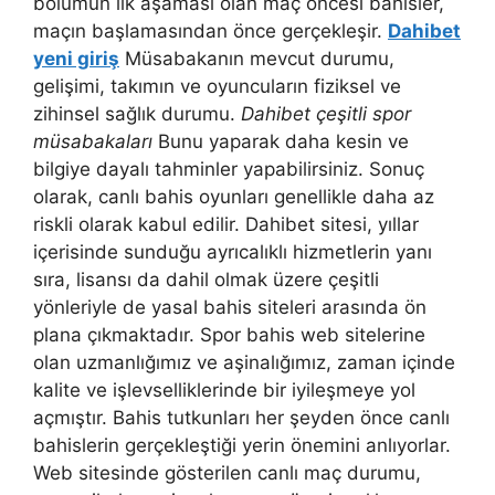
bölümün ilk aşaması olan maç öncesi bahisler,
maçın başlamasından önce gerçekleşir.
Dahibet
yeni giriş
Müsabakanın mevcut durumu,
gelişimi, takımın ve oyuncuların fiziksel ve
zihinsel sağlık durumu.
Dahibet çeşitli spor
müsabakaları
Bunu yaparak daha kesin ve
bilgiye dayalı tahminler yapabilirsiniz. Sonuç
olarak, canlı bahis oyunları genellikle daha az
riskli olarak kabul edilir. Dahibet sitesi, yıllar
içerisinde sunduğu ayrıcalıklı hizmetlerin yanı
sıra, lisansı da dahil olmak üzere çeşitli
yönleriyle de yasal bahis siteleri arasında ön
plana çıkmaktadır. Spor bahis web sitelerine
olan uzmanlığımız ve aşinalığımız, zaman içinde
kalite ve işlevselliklerinde bir iyileşmeye yol
açmıştır. Bahis tutkunları her şeyden önce canlı
bahislerin gerçekleştiği yerin önemini anlıyorlar.
Web sitesinde gösterilen canlı maç durumu,