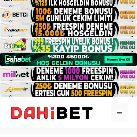
İçeriğe
atla
Menü