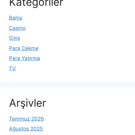
Kategoriler
Bahis
Casino
Giriş
Para Çekme
Para Yatırma
TV
Arşivler
Temmuz 2026
Ağustos 2025