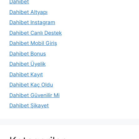
Dahibet
Dahibet Altyapı
Dahibet Instagram
Dahibet Canlı Destek
Dahibet Mobil Giriş
Dahibet Bonus
Dahibet Üyelik
Dahibet Kayıt
Dahibet Kaç Oldu
Dahibet Güvenilir Mi
Dahibet Şikayet