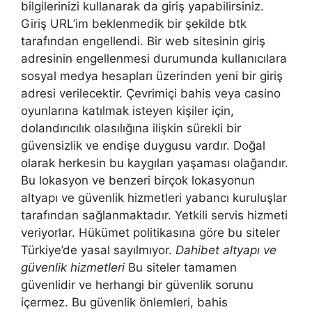
bilgilerinizi kullanarak da giriş yapabilirsiniz.
Giriş URL’im beklenmedik bir şekilde btk
tarafından engellendi. Bir web sitesinin giriş
adresinin engellenmesi durumunda kullanıcılara
sosyal medya hesapları üzerinden yeni bir giriş
adresi verilecektir. Çevrimiçi bahis veya casino
oyunlarına katılmak isteyen kişiler için,
dolandırıcılık olasılığına ilişkin sürekli bir
güvensizlik ve endişe duygusu vardır. Doğal
olarak herkesin bu kaygıları yaşaması olağandır.
Bu lokasyon ve benzeri birçok lokasyonun
altyapı ve güvenlik hizmetleri yabancı kuruluşlar
tarafından sağlanmaktadır. Yetkili servis hizmeti
veriyorlar. Hükümet politikasına göre bu siteler
Türkiye’de yasal sayılmıyor.
Dahibet altyapı ve
güvenlik hizmetleri
Bu siteler tamamen
güvenlidir ve herhangi bir güvenlik sorunu
içermez. Bu güvenlik önlemleri, bahis