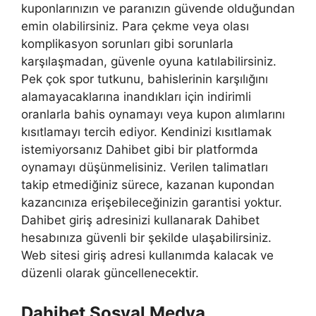
kuponlarınızın ve paranızın güvende olduğundan
emin olabilirsiniz. Para çekme veya olası
komplikasyon sorunları gibi sorunlarla
karşılaşmadan, güvenle oyuna katılabilirsiniz.
Pek çok spor tutkunu, bahislerinin karşılığını
alamayacaklarına inandıkları için indirimli
oranlarla bahis oynamayı veya kupon alımlarını
kısıtlamayı tercih ediyor. Kendinizi kısıtlamak
istemiyorsanız Dahibet gibi bir platformda
oynamayı düşünmelisiniz. Verilen talimatları
takip etmediğiniz sürece, kazanan kupondan
kazancınıza erişebileceğinizin garantisi yoktur.
Dahibet giriş adresinizi kullanarak Dahibet
hesabınıza güvenli bir şekilde ulaşabilirsiniz.
Web sitesi giriş adresi kullanımda kalacak ve
düzenli olarak güncellenecektir.
Dahibet Sosyal Medya