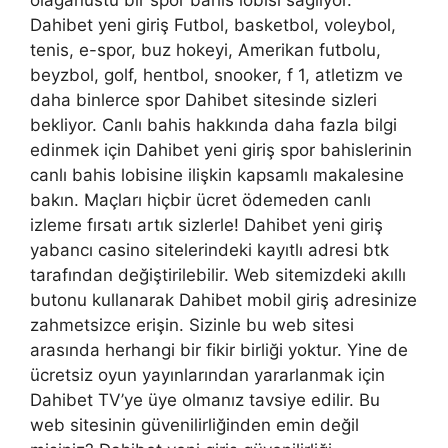
olağanüstü bir spor bahis lobisi sağlıyor.
Dahibet yeni giriş Futbol, ​​basketbol, ​​voleybol,
tenis, e-spor, buz hokeyi, Amerikan futbolu,
beyzbol, golf, hentbol, ​​snooker, f 1, atletizm ve
daha binlerce spor Dahibet sitesinde sizleri
bekliyor. Canlı bahis hakkında daha fazla bilgi
edinmek için Dahibet yeni giriş spor bahislerinin
canlı bahis lobisine ilişkin kapsamlı makalesine
bakın. Maçları hiçbir ücret ödemeden canlı
izleme fırsatı artık sizlerle! Dahibet yeni giriş
yabancı casino sitelerindeki kayıtlı adresi btk
tarafından değiştirilebilir. Web sitemizdeki akıllı
butonu kullanarak Dahibet mobil giriş adresinize
zahmetsizce erişin. Sizinle bu web sitesi
arasında herhangi bir fikir birliği yoktur. Yine de
ücretsiz oyun yayınlarından yararlanmak için
Dahibet TV’ye üye olmanız tavsiye edilir. Bu
web sitesinin güvenilirliğinden emin değil