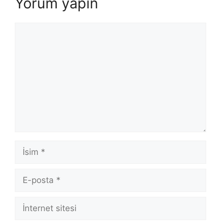
Yorum yapın
Yorum
İsim
E-
posta
İnternet
sitesi