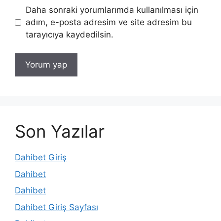
Daha sonraki yorumlarımda kullanılması için
adım, e-posta adresim ve site adresim bu
tarayıcıya kaydedilsin.
Son Yazılar
Dahibet Giriş
Dahibet
Dahibet
Dahibet Giriş Sayfası