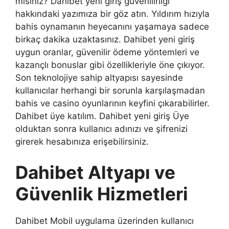
misiniz? Dahibet yeni giriş güvenilirliği
hakkındaki yazımıza bir göz atın. Yıldırım hızıyla
bahis oynamanın heyecanını yaşamaya sadece
birkaç dakika uzaktasınız. Dahibet yeni giriş
uygun oranlar, güvenilir ödeme yöntemleri ve
kazançlı bonuslar gibi özellikleriyle öne çıkıyor.
Son teknolojiye sahip altyapısı sayesinde
kullanıcılar herhangi bir sorunla karşılaşmadan
bahis ve casino oyunlarının keyfini çıkarabilirler.
Dahibet üye katılım. Dahibet yeni giriş Üye
olduktan sonra kullanıcı adınızı ve şifrenizi
girerek hesabınıza erişebilirsiniz.
Dahibet Altyapı ve
Güvenlik Hizmetleri
Dahibet Mobil uygulama üzerinden kullanıcı