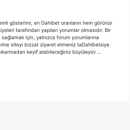
mli gösterimi, en Dahibet oranların hem görünür
eleri tarafından yapılan yorumlar olmasıdır. Bir
 sağlamak için, yalnızca forum yorumlarına
ine siteyi bizzat ziyaret etmeniz taDahibetsiye
 çıkarmadan keyif alabileceğiniz büyüleyici …