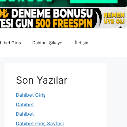
hibet Giriş
Dahibet Şikayet
İletişim
Son Yazılar
Dahibet Giriş
Dahibet
Dahibet
Dahibet Giriş Sayfası