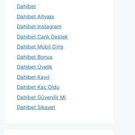
Dahibet
Dahibet Altyapı
Dahibet Instagram
Dahibet Canlı Destek
Dahibet Mobil Giriş
Dahibet Bonus
Dahibet Üyelik
Dahibet Kayıt
Dahibet Kaç Oldu
Dahibet Güvenilir Mi
Dahibet Şikayet