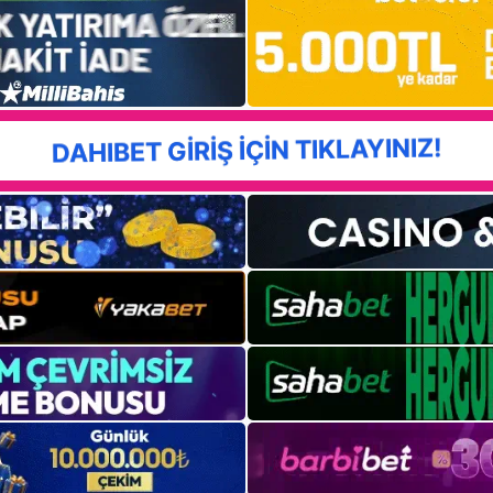
DAHIBET GİRİŞ İÇİN TIKLAYINIZ!